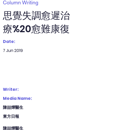
Column Writing
思覺失調愈遲治
療%20愈難康復
Date:
7 Jun 2019
Writer:
Media Name:
陳喆燁醫生
東方日報
陳喆燁醫生