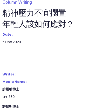
Column Writing
精神壓力不宜擱置
年輕人該如何應對？
Date:
6 Dec 2020
Writer:
Media Name:
許麗明博士
am730
許麗明博士