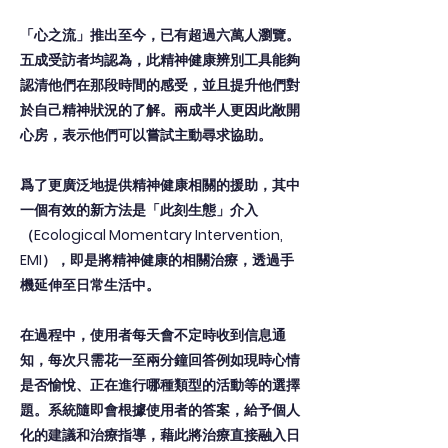
「心之流」推出至今，已有超過六萬人瀏覽。
五成受訪者均認為，此精神健康辨別工具能夠
認清他們在那段時間的感受，並且提升他們對
於自己精神狀況的了解。兩成半人更因此敞開
心房，表示他們可以嘗試主動尋求協助。
爲了更廣泛地提供精神健康相關的援助，其中
一個有效的新方法是「此刻生態」介入
（Ecological Momentary Intervention,
EMI），即是將精神健康的相關治療，透過手
機延伸至日常生活中。
在過程中，使用者每天會不定時收到信息通
知，每次只需花一至兩分鐘回答例如現時心情
是否愉悅、正在進行哪種類型的活動等的選擇
題。系統隨即會根據使用者的答案，給予個人
化的建議和治療指導，藉此將治療直接融入日