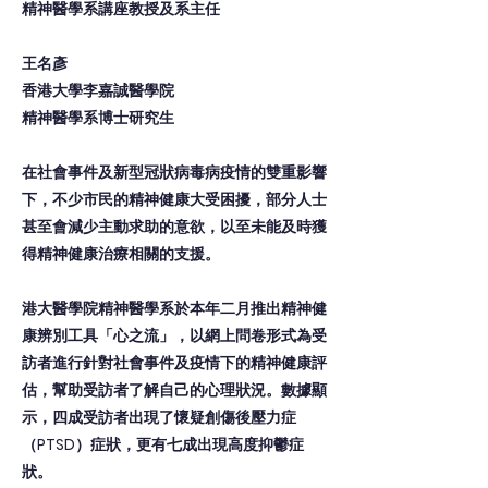
精神醫學系講座教授及系主任
王名彥
香港大學李嘉誠醫學院
精神醫學系博士研究生
在社會事件及新型冠狀病毒病疫情的雙重影響
下，不少市民的精神健康大受困擾，部分人士
甚至會減少主動求助的意欲，以至未能及時獲
得精神健康治療相關的支援。
港大醫學院精神醫學系於本年二月推出精神健
康辨別工具「心之流」，以網上問卷形式為受
訪者進行針對社會事件及疫情下的精神健康評
估，幫助受訪者了解自己的心理狀況。數據顯
示，四成受訪者出現了懷疑創傷後壓力症
（PTSD）症狀，更有七成出現高度抑鬱症
狀。