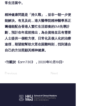
常生活當中。
精神健康問題是「持久戰」，並非一朝一夕便
能解決。有見及此，港大醫學院精神醫學系正
籌備能配合香港人繁忙生活節奏的EMI先導計
劃，預計在年底前推出，為合資格並且有需要
人士提供一個較方便、日常化及個人化的治療
途徑，期望能幫助大眾在困難時刻，找到適合
自己的方法照顧其精神健康。
<刊載於《am730》，2020年10月19日>
Previous
Next