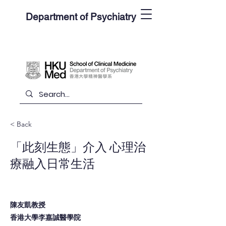
Department of Psychiatry
< Back
「此刻生態」介入 心理治
療融入日常生活
陳友凱教授
香港大學李嘉誠醫學院