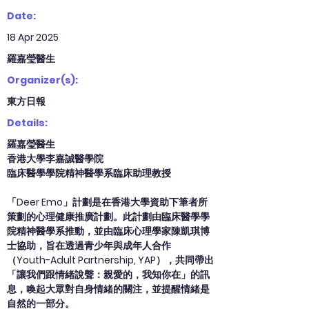
Date:
18 Apr 2025
羅嘉瑩醫生
Organizer(s):
東方日報
Details:
羅嘉瑩醫生
香港大學李嘉誠醫學院
臨床醫學學院精神醫學系臨床助理教授
「Deer Emo」計劃是在香港大學資助下筆者所
策劃的心理健康推廣計劃。此計劃由臨床醫學學
院精神醫學系推動，並由臨床心理學家陳凱琪博
士協助，旨在透過青少年與成年人合作
（Youth-Adult Partnership, YAP），共同帶出
「讓我們跟情緒說聲：親愛的，我知你在」的訊
息，喚起大眾對自身情緒的關注，並提醒情緒是
自然的一部分。