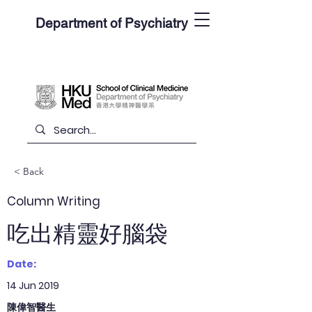
Department of Psychiatry
< Back
Column Writing
吃出精靈好腦袋
Date:
14 Jun 2019
陳偉智醫生