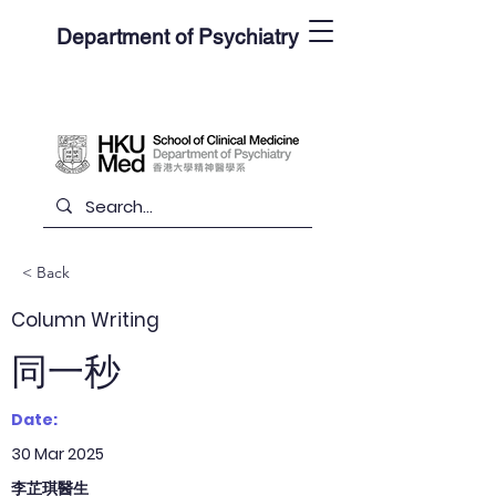
Department of Psychiatry
< Back
Column Writing
同一秒
Date:
30 Mar 2025
李芷琪醫生