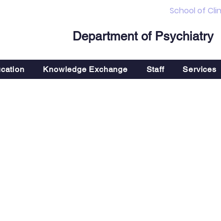
School of Cli
Department of Psychiatry
cation
Knowledge Exchange
Staff
Services