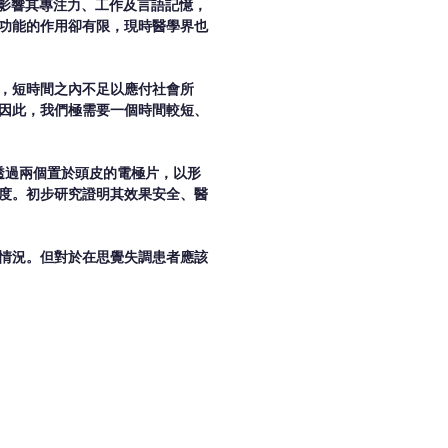
，影響其專注力、工作及言語記憶，
功能的作用卻有限，現時醫學界也
，短時間之內不足以應付社會所
因此，我們極需要一個時間較短、
透過兩個置於頭皮的電極片，以形
度。初步研究證明其效果安全、醫
情況。但對於在思覺失調患者應該