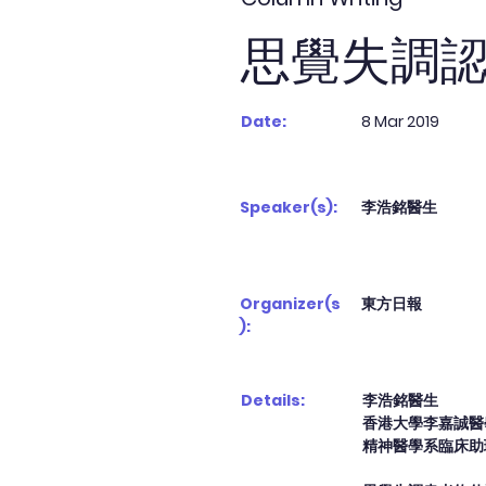
思覺失調
Date:
8 Mar 2019
Speaker(s):
李浩銘醫生
Organizer(s
東方日報
):
Details:
李浩銘醫生
香港大學李嘉誠醫
精神醫學系臨床助