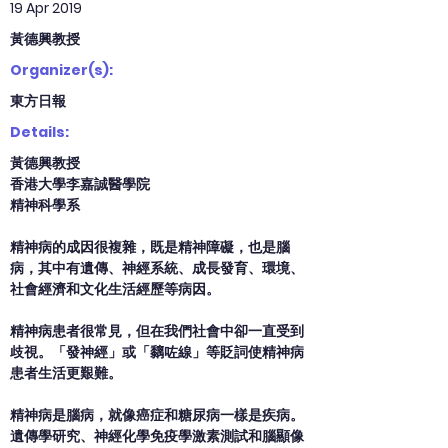
19 Apr 2019
黃德興教授
Organizer(s):
東方日報
Details:
黃德興教授
香港大學李嘉誠醫學院
精神科學系
精神病的成因很複雜，既是精神障礙，也是腦
病，其中有遺傳、神經系統、成長發育、環境、
社會經濟和文化生活經歷等病因。
精神病患者很常見，但在我們社會中卻一直受到
歧視。「發神經」或「黐咗線」等貶詞使精神病
患者生活更艱難。
精神病是腦病，就像癌症和糖尿病一樣是疾病。
遺傳學研究、神經化學免疫學激素測試和腦顯像